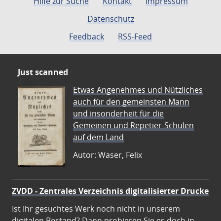
Hilfe zur Suche
Kontakt
Impressum
Datenschutz
Feedback
RSS-Feed
Just scanned
Etwas Angenehmes und Nützliches
auch für den gemeinsten Mann
und insonderheit für die
Gemeinen und Repetier-Schulen
auf dem Land
Autor: Waser, Felix
ZVDD - Zentrales Verzeichnis digitalisierter Drucke
Ist Ihr gesuchtes Werk noch nicht in unserem
digitalen Bestand? Dann probieren Sie es doch in