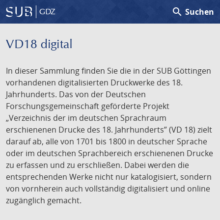
search
Suchen
GDZ
VD18 digital
In dieser Sammlung finden Sie die in der SUB Göttingen
vorhandenen digitalisierten Druckwerke des 18.
Jahrhunderts. Das von der Deutschen
Forschungsgemeinschaft geförderte Projekt
„Verzeichnis der im deutschen Sprachraum
erschienenen Drucke des 18. Jahrhunderts” (VD 18) zielt
darauf ab, alle von 1701 bis 1800 in deutscher Sprache
oder im deutschen Sprachbereich erschienenen Drucke
zu erfassen und zu erschließen. Dabei werden die
entsprechenden Werke nicht nur katalogisiert, sondern
von vornherein auch vollständig digitalisiert und online
zugänglich gemacht.