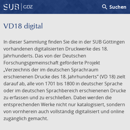
search
Suchen
GDZ
VD18 digital
In dieser Sammlung finden Sie die in der SUB Göttingen
vorhandenen digitalisierten Druckwerke des 18.
Jahrhunderts. Das von der Deutschen
Forschungsgemeinschaft geförderte Projekt
„Verzeichnis der im deutschen Sprachraum
erschienenen Drucke des 18. Jahrhunderts” (VD 18) zielt
darauf ab, alle von 1701 bis 1800 in deutscher Sprache
oder im deutschen Sprachbereich erschienenen Drucke
zu erfassen und zu erschließen. Dabei werden die
entsprechenden Werke nicht nur katalogisiert, sondern
von vornherein auch vollständig digitalisiert und online
zugänglich gemacht.