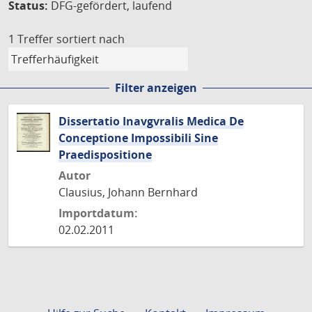
Status:
DFG-gefördert, laufend
1 Treffer
sortiert nach
Filter anzeigen
Dissertatio Inavgvralis Medica De
Conceptione Impossibili Sine
Praedispositione
Autor
Clausius, Johann Bernhard
Importdatum:
02.02.2011