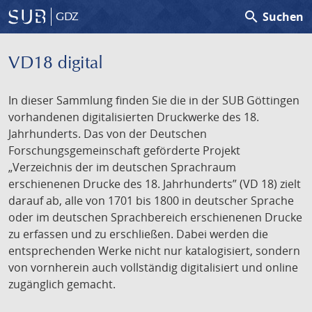
search
Suchen
GDZ
VD18 digital
In dieser Sammlung finden Sie die in der SUB Göttingen
vorhandenen digitalisierten Druckwerke des 18.
Jahrhunderts. Das von der Deutschen
Forschungsgemeinschaft geförderte Projekt
„Verzeichnis der im deutschen Sprachraum
erschienenen Drucke des 18. Jahrhunderts” (VD 18) zielt
darauf ab, alle von 1701 bis 1800 in deutscher Sprache
oder im deutschen Sprachbereich erschienenen Drucke
zu erfassen und zu erschließen. Dabei werden die
entsprechenden Werke nicht nur katalogisiert, sondern
von vornherein auch vollständig digitalisiert und online
zugänglich gemacht.