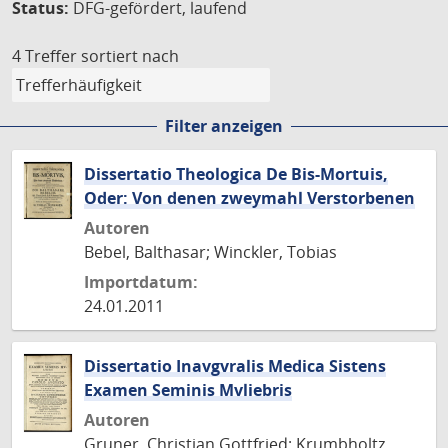
Status:
DFG-gefördert, laufend
4 Treffer
sortiert nach
Filter anzeigen
Dissertatio Theologica De Bis-Mortuis,
Oder: Von denen zweymahl Verstorbenen
Autoren
Bebel, Balthasar; Winckler, Tobias
Importdatum:
24.01.2011
Dissertatio Inavgvralis Medica Sistens
Examen Seminis Mvliebris
Autoren
Gruner, Christian Gottfried; Krumbholtz,