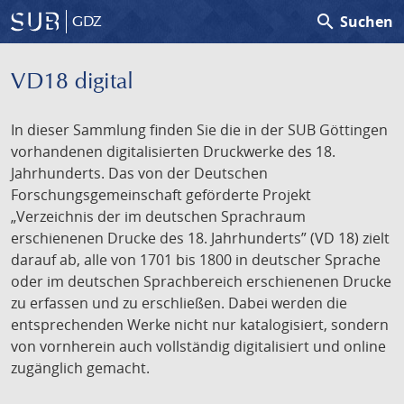
search
Suchen
GDZ
VD18 digital
In dieser Sammlung finden Sie die in der SUB Göttingen
vorhandenen digitalisierten Druckwerke des 18.
Jahrhunderts. Das von der Deutschen
Forschungsgemeinschaft geförderte Projekt
„Verzeichnis der im deutschen Sprachraum
erschienenen Drucke des 18. Jahrhunderts” (VD 18) zielt
darauf ab, alle von 1701 bis 1800 in deutscher Sprache
oder im deutschen Sprachbereich erschienenen Drucke
zu erfassen und zu erschließen. Dabei werden die
entsprechenden Werke nicht nur katalogisiert, sondern
von vornherein auch vollständig digitalisiert und online
zugänglich gemacht.