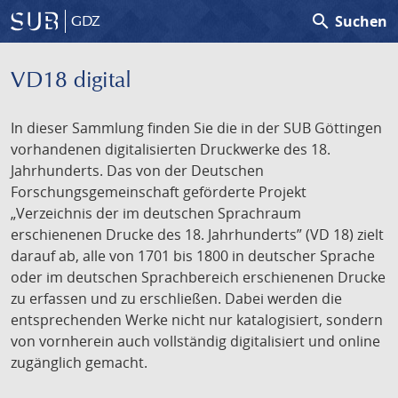
search
Suchen
GDZ
VD18 digital
In dieser Sammlung finden Sie die in der SUB Göttingen
vorhandenen digitalisierten Druckwerke des 18.
Jahrhunderts. Das von der Deutschen
Forschungsgemeinschaft geförderte Projekt
„Verzeichnis der im deutschen Sprachraum
erschienenen Drucke des 18. Jahrhunderts” (VD 18) zielt
darauf ab, alle von 1701 bis 1800 in deutscher Sprache
oder im deutschen Sprachbereich erschienenen Drucke
zu erfassen und zu erschließen. Dabei werden die
entsprechenden Werke nicht nur katalogisiert, sondern
von vornherein auch vollständig digitalisiert und online
zugänglich gemacht.