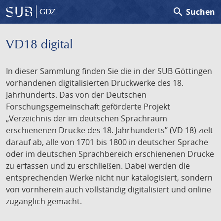
search
Suchen
GDZ
VD18 digital
In dieser Sammlung finden Sie die in der SUB Göttingen
vorhandenen digitalisierten Druckwerke des 18.
Jahrhunderts. Das von der Deutschen
Forschungsgemeinschaft geförderte Projekt
„Verzeichnis der im deutschen Sprachraum
erschienenen Drucke des 18. Jahrhunderts” (VD 18) zielt
darauf ab, alle von 1701 bis 1800 in deutscher Sprache
oder im deutschen Sprachbereich erschienenen Drucke
zu erfassen und zu erschließen. Dabei werden die
entsprechenden Werke nicht nur katalogisiert, sondern
von vornherein auch vollständig digitalisiert und online
zugänglich gemacht.