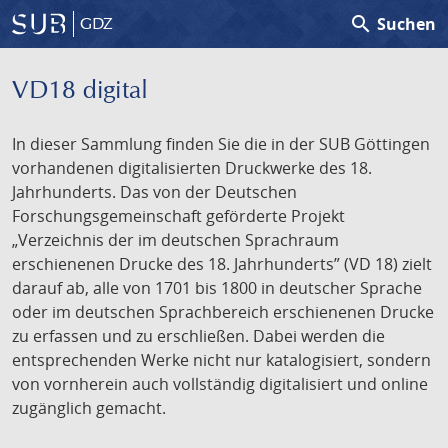
search
Suchen
GDZ
VD18 digital
In dieser Sammlung finden Sie die in der SUB Göttingen
vorhandenen digitalisierten Druckwerke des 18.
Jahrhunderts. Das von der Deutschen
Forschungsgemeinschaft geförderte Projekt
„Verzeichnis der im deutschen Sprachraum
erschienenen Drucke des 18. Jahrhunderts” (VD 18) zielt
darauf ab, alle von 1701 bis 1800 in deutscher Sprache
oder im deutschen Sprachbereich erschienenen Drucke
zu erfassen und zu erschließen. Dabei werden die
entsprechenden Werke nicht nur katalogisiert, sondern
von vornherein auch vollständig digitalisiert und online
zugänglich gemacht.