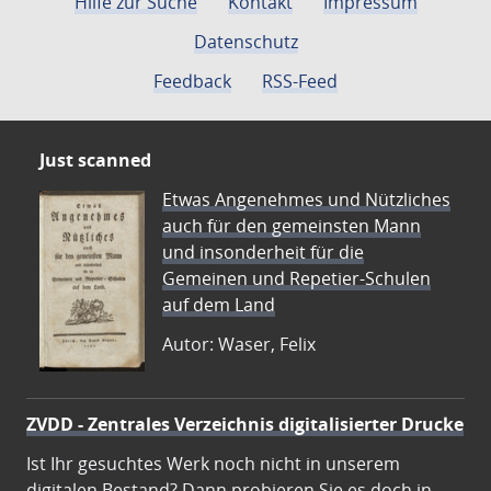
Hilfe zur Suche
Kontakt
Impressum
Datenschutz
Feedback
RSS-Feed
Just scanned
Etwas Angenehmes und Nützliches
auch für den gemeinsten Mann
und insonderheit für die
Gemeinen und Repetier-Schulen
auf dem Land
Autor: Waser, Felix
ZVDD - Zentrales Verzeichnis digitalisierter Drucke
Ist Ihr gesuchtes Werk noch nicht in unserem
digitalen Bestand? Dann probieren Sie es doch in