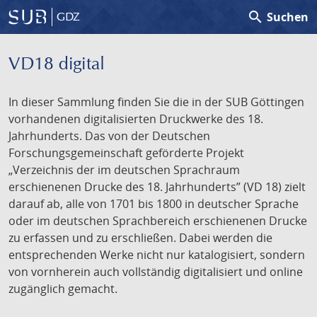
search
Suchen
GDZ
VD18 digital
In dieser Sammlung finden Sie die in der SUB Göttingen
vorhandenen digitalisierten Druckwerke des 18.
Jahrhunderts. Das von der Deutschen
Forschungsgemeinschaft geförderte Projekt
„Verzeichnis der im deutschen Sprachraum
erschienenen Drucke des 18. Jahrhunderts” (VD 18) zielt
darauf ab, alle von 1701 bis 1800 in deutscher Sprache
oder im deutschen Sprachbereich erschienenen Drucke
zu erfassen und zu erschließen. Dabei werden die
entsprechenden Werke nicht nur katalogisiert, sondern
von vornherein auch vollständig digitalisiert und online
zugänglich gemacht.