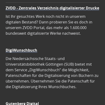
ZVDD - Zentrales Verzeichnis digitalisierter Drucke
Ist Ihr gesuchtes Werk noch nicht in unserem
digitalen Bestand? Dann probieren Sie es doch in
unserem ZVDD Portal, das mehr als 1.600.000
bundesweit digitalisierte Werke nachweist.
DigiWunschbuch
Die Niedersächsische Staats- und
Universitätsbibliothek Göttingen (SUB) bietet mit
dem Service „DigiWunschbuch” die Möglichkeit,
Patenschaften für die Digitalisierung von Büchern zu
übernehmen. Übernehmen Sie die Patenschaft für
die Digitalisierung Ihres Wunschbuches.
Gutenberg Digital