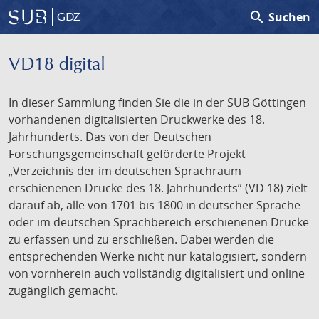
search
Suchen
GDZ
VD18 digital
In dieser Sammlung finden Sie die in der SUB Göttingen
vorhandenen digitalisierten Druckwerke des 18.
Jahrhunderts. Das von der Deutschen
Forschungsgemeinschaft geförderte Projekt
„Verzeichnis der im deutschen Sprachraum
erschienenen Drucke des 18. Jahrhunderts” (VD 18) zielt
darauf ab, alle von 1701 bis 1800 in deutscher Sprache
oder im deutschen Sprachbereich erschienenen Drucke
zu erfassen und zu erschließen. Dabei werden die
entsprechenden Werke nicht nur katalogisiert, sondern
von vornherein auch vollständig digitalisiert und online
zugänglich gemacht.