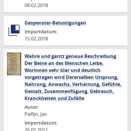
08.02.2018
Gespenster-Belustigungen
Importdatum:
15.02.2018
Wahre und gantz genaue Beschreibung
Der Beine an des Menschen Leibe,
Worinnen sehr klar und deutlich
vorgetragen wird Dererselben Ursprung,
Nahrung, Anwachs, Verhärtung, Gefühle,
Gestalt, Zusammenfügung, Gebrauch,
Kranckheiten und Zufälle
Autor
Palfijn, Jan
Importdatum:
26.01.2011