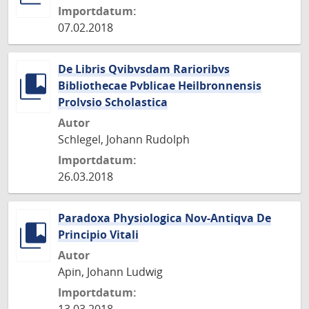
Importdatum:
07.02.2018
De Libris Qvibvsdam Rarioribvs
Bibliothecae Pvblicae Heilbronnensis
Prolvsio Scholastica
Autor
Schlegel, Johann Rudolph
Importdatum:
26.03.2018
Paradoxa Physiologica Nov-Antiqva De
Principio Vitali
Autor
Apin, Johann Ludwig
Importdatum: