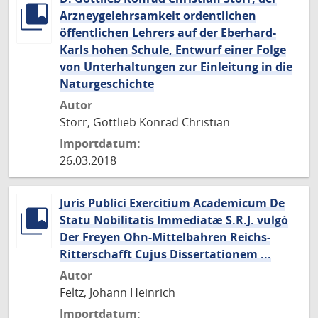
Arzneygelehrsamkeit ordentlichen
öffentlichen Lehrers auf der Eberhard-
Karls hohen Schule, Entwurf einer Folge
von Unterhaltungen zur Einleitung in die
Naturgeschichte
Autor
Storr, Gottlieb Konrad Christian
Importdatum:
26.03.2018
Juris Publici Exercitium Academicum De
Statu Nobilitatis Immediatæ S.R.J. vulgò
Der Freyen Ohn-Mittelbahren Reichs-
Ritterschafft Cujus Dissertationem ...
Autor
Feltz, Johann Heinrich
Importdatum: