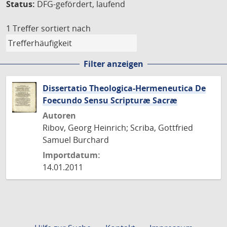
Status:
DFG-gefördert, laufend
1 Treffer
sortiert nach
Filter anzeigen
Dissertatio Theologica-Hermeneutica De
Foecundo Sensu Scripturæ Sacræ
Autoren
Ribov, Georg Heinrich; Scriba, Gottfried
Samuel Burchard
Importdatum:
14.01.2011