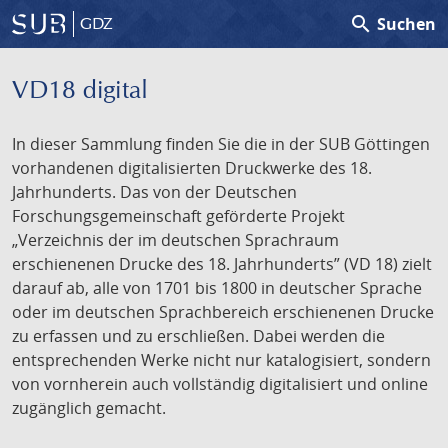
search
Suchen
GDZ
VD18 digital
In dieser Sammlung finden Sie die in der SUB Göttingen
vorhandenen digitalisierten Druckwerke des 18.
Jahrhunderts. Das von der Deutschen
Forschungsgemeinschaft geförderte Projekt
„Verzeichnis der im deutschen Sprachraum
erschienenen Drucke des 18. Jahrhunderts” (VD 18) zielt
darauf ab, alle von 1701 bis 1800 in deutscher Sprache
oder im deutschen Sprachbereich erschienenen Drucke
zu erfassen und zu erschließen. Dabei werden die
entsprechenden Werke nicht nur katalogisiert, sondern
von vornherein auch vollständig digitalisiert und online
zugänglich gemacht.