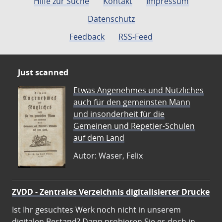
Hilfe zur Suche
Kontakt
Impressum
Datenschutz
Feedback
RSS-Feed
Just scanned
Etwas Angenehmes und Nützliches
auch für den gemeinsten Mann
und insonderheit für die
Gemeinen und Repetier-Schulen
auf dem Land
Autor: Waser, Felix
ZVDD - Zentrales Verzeichnis digitalisierter Drucke
Ist Ihr gesuchtes Werk noch nicht in unserem
digitalen Bestand? Dann probieren Sie es doch in