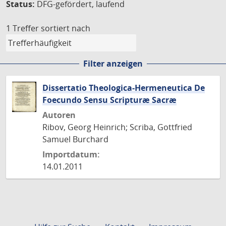
Status:
DFG-gefördert, laufend
1 Treffer
sortiert nach
Filter anzeigen
Dissertatio Theologica-Hermeneutica De
Foecundo Sensu Scripturæ Sacræ
Autoren
Ribov, Georg Heinrich; Scriba, Gottfried
Samuel Burchard
Importdatum:
14.01.2011