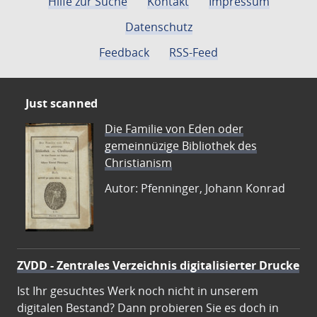
Hilfe zur Suche
Kontakt
Impressum
Datenschutz
Feedback
RSS-Feed
Just scanned
Die Familie von Eden oder
gemeinnüzige Bibliothek des
Christianism
Autor: Pfenninger, Johann Konrad
ZVDD - Zentrales Verzeichnis digitalisierter Drucke
Ist Ihr gesuchtes Werk noch nicht in unserem
digitalen Bestand? Dann probieren Sie es doch in