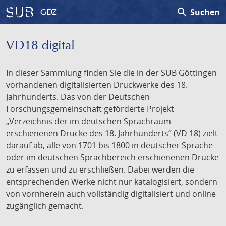
search
Suchen
GDZ
VD18 digital
In dieser Sammlung finden Sie die in der SUB Göttingen
vorhandenen digitalisierten Druckwerke des 18.
Jahrhunderts. Das von der Deutschen
Forschungsgemeinschaft geförderte Projekt
„Verzeichnis der im deutschen Sprachraum
erschienenen Drucke des 18. Jahrhunderts” (VD 18) zielt
darauf ab, alle von 1701 bis 1800 in deutscher Sprache
oder im deutschen Sprachbereich erschienenen Drucke
zu erfassen und zu erschließen. Dabei werden die
entsprechenden Werke nicht nur katalogisiert, sondern
von vornherein auch vollständig digitalisiert und online
zugänglich gemacht.