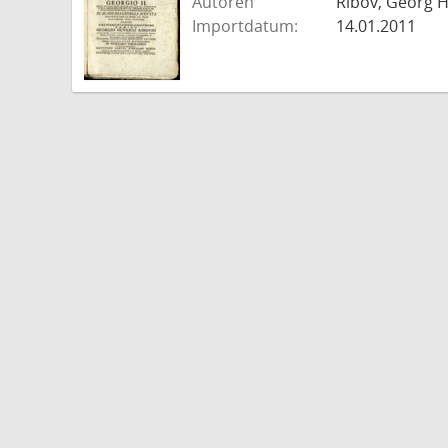
Autoren
Ribov, Georg H
Importdatum:
14.01.2011