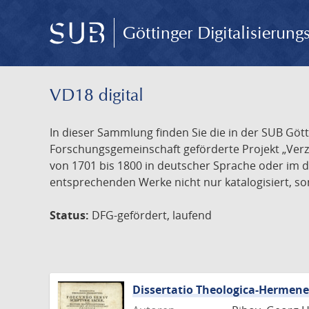
Göttinger Digitalisierun
VD18 digital
In dieser Sammlung finden Sie die in der SUB Göt
Forschungsgemeinschaft geförderte Projekt „Verze
von 1701 bis 1800 in deutscher Sprache oder im 
entsprechenden Werke nicht nur katalogisiert, son
Status:
DFG-gefördert, laufend
Dissertatio Theologica-Hermen