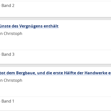
– Band 2
ünste des Vergnügens enthält
nn Christoph
– Band 3
bst dem Bergbaue, und die erste Hälfte der Handwerke e
nn Christoph
– Band 1