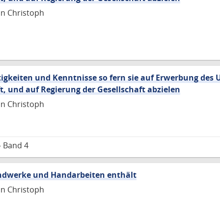
nn Christoph
tigkeiten und Kenntnisse so fern sie auf Erwerbung des 
, und auf Regierung der Gesellschaft abzielen
nn Christoph
– Band 4
Handwerke und Handarbeiten enthält
nn Christoph