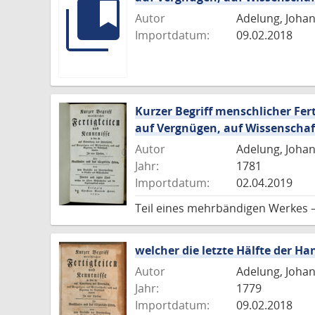
Autor
Adelung, Joha
Importdatum:
09.02.2018
Kurzer Begriff menschlicher Fer
auf Vergnügen, auf Wissenschaft
Autor
Adelung, Joha
Jahr:
1781
Importdatum:
02.04.2019
Teil eines mehrbändigen Werkes 
welcher die letzte Hälfte der 
Autor
Adelung, Joha
Jahr:
1779
Importdatum:
09.02.2018