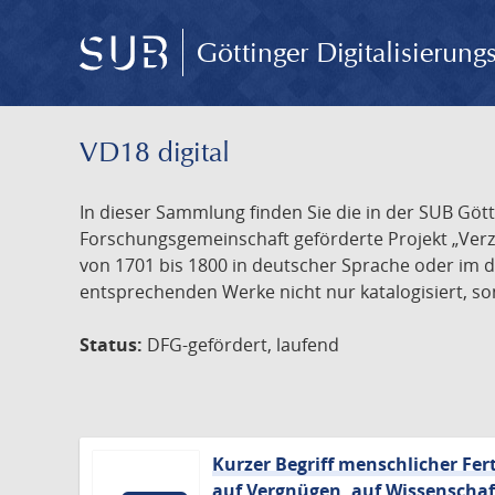
Göttinger Digitalisierun
VD18 digital
In dieser Sammlung finden Sie die in der SUB Göt
Forschungsgemeinschaft geförderte Projekt „Verze
von 1701 bis 1800 in deutscher Sprache oder im 
entsprechenden Werke nicht nur katalogisiert, son
Status:
DFG-gefördert, laufend
Kurzer Begriff menschlicher Fer
auf Vergnügen, auf Wissenschaft