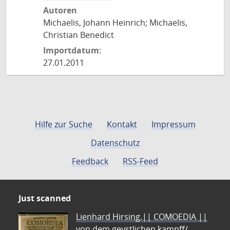
Autoren
Michaelis, Johann Heinrich; Michaelis,
Christian Benedict
Importdatum:
27.01.2011
Hilfe zur Suche
Kontakt
Impressum
Datenschutz
Feedback
RSS-Feed
Just scanned
Lienhard Hirsing.|| COMOEDIA ||
von dem geystlichen kampff/