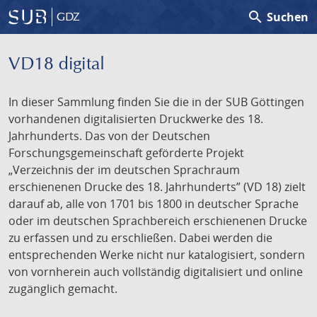
search
Suchen
GDZ
VD18 digital
In dieser Sammlung finden Sie die in der SUB Göttingen
vorhandenen digitalisierten Druckwerke des 18.
Jahrhunderts. Das von der Deutschen
Forschungsgemeinschaft geförderte Projekt
„Verzeichnis der im deutschen Sprachraum
erschienenen Drucke des 18. Jahrhunderts” (VD 18) zielt
darauf ab, alle von 1701 bis 1800 in deutscher Sprache
oder im deutschen Sprachbereich erschienenen Drucke
zu erfassen und zu erschließen. Dabei werden die
entsprechenden Werke nicht nur katalogisiert, sondern
von vornherein auch vollständig digitalisiert und online
zugänglich gemacht.