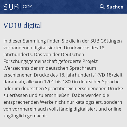
search
Suchen
GDZ
VD18 digital
In dieser Sammlung finden Sie die in der SUB Göttingen
vorhandenen digitalisierten Druckwerke des 18.
Jahrhunderts. Das von der Deutschen
Forschungsgemeinschaft geförderte Projekt
„Verzeichnis der im deutschen Sprachraum
erschienenen Drucke des 18. Jahrhunderts” (VD 18) zielt
darauf ab, alle von 1701 bis 1800 in deutscher Sprache
oder im deutschen Sprachbereich erschienenen Drucke
zu erfassen und zu erschließen. Dabei werden die
entsprechenden Werke nicht nur katalogisiert, sondern
von vornherein auch vollständig digitalisiert und online
zugänglich gemacht.