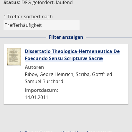
Status:
DFG-gefördert, laufend
1 Treffer
sortiert nach
Filter anzeigen
Dissertatio Theologica-Hermeneutica De
Foecundo Sensu Scripturæ Sacræ
Autoren
Ribov, Georg Heinrich; Scriba, Gottfried
Samuel Burchard
Importdatum:
14.01.2011