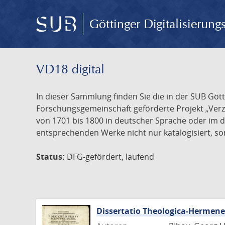
Göttinger Digitalisierun
VD18 digital
In dieser Sammlung finden Sie die in der SUB Göt
Forschungsgemeinschaft geförderte Projekt „Verze
von 1701 bis 1800 in deutscher Sprache oder im 
entsprechenden Werke nicht nur katalogisiert, son
Status:
DFG-gefördert, laufend
Dissertatio Theologica-Hermen