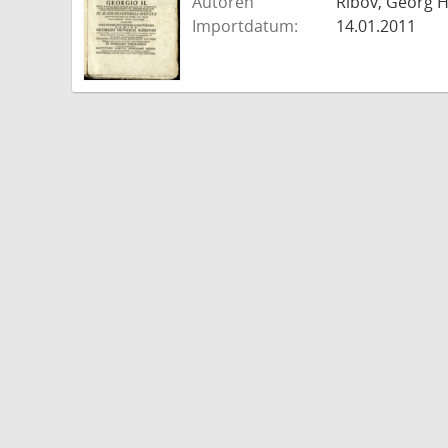
Autoren
Ribov, Georg H
Importdatum:
14.01.2011