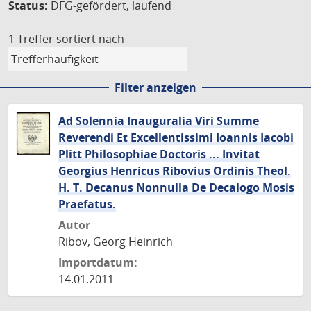
Status:
DFG-gefördert, laufend
1 Treffer
sortiert nach
Filter anzeigen
Ad Solennia Inauguralia Viri Summe
Reverendi Et Excellentissimi Ioannis Iacobi
Plitt Philosophiae Doctoris ... Invitat
Georgius Henricus Ribovius Ordinis Theol.
H. T. Decanus Nonnulla De Decalogo Mosis
Praefatus.
Autor
Ribov, Georg Heinrich
Importdatum:
14.01.2011