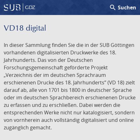
search
Suchen
GDZ
VD18 digital
In dieser Sammlung finden Sie die in der SUB Göttingen
vorhandenen digitalisierten Druckwerke des 18.
Jahrhunderts. Das von der Deutschen
Forschungsgemeinschaft geförderte Projekt
„Verzeichnis der im deutschen Sprachraum
erschienenen Drucke des 18. Jahrhunderts” (VD 18) zielt
darauf ab, alle von 1701 bis 1800 in deutscher Sprache
oder im deutschen Sprachbereich erschienenen Drucke
zu erfassen und zu erschließen. Dabei werden die
entsprechenden Werke nicht nur katalogisiert, sondern
von vornherein auch vollständig digitalisiert und online
zugänglich gemacht.