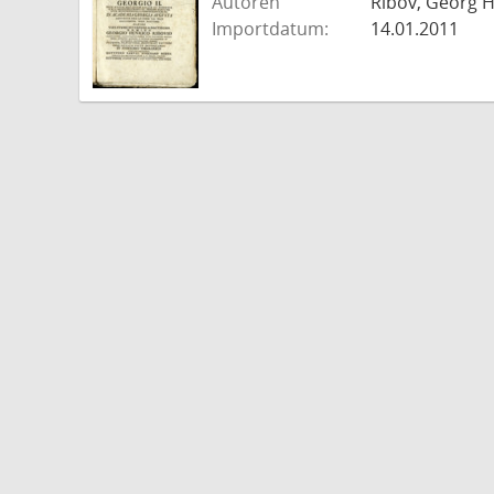
Autoren
Ribov, Georg H
Importdatum:
14.01.2011