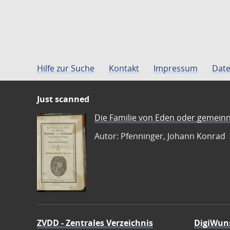
Hilfe zur Suche
Kontakt
Impressum
Date
Just scanned
Die Familie von Eden oder gemeinn
Autor: Pfenninger, Johann Konrad
ZVDD - Zentrales Verzeichnis
DigiWun