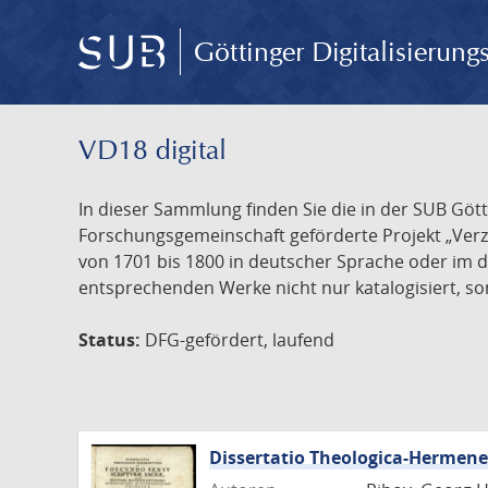
Göttinger Digitalisierun
VD18 digital
In dieser Sammlung finden Sie die in der SUB Göt
Forschungsgemeinschaft geförderte Projekt „Verze
von 1701 bis 1800 in deutscher Sprache oder im 
entsprechenden Werke nicht nur katalogisiert, son
Status:
DFG-gefördert, laufend
Dissertatio Theologica-Hermen