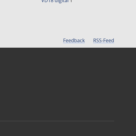
VD18 digital
1
Feedback
RSS-Feed