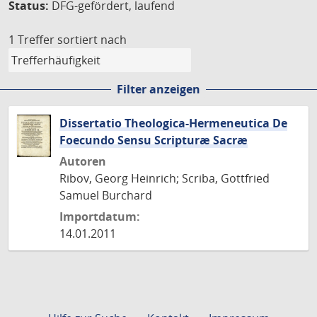
Status:
DFG-gefördert, laufend
1 Treffer
sortiert nach
Filter anzeigen
Dissertatio Theologica-Hermeneutica De
Foecundo Sensu Scripturæ Sacræ
Autoren
Ribov, Georg Heinrich; Scriba, Gottfried
Samuel Burchard
Importdatum:
14.01.2011