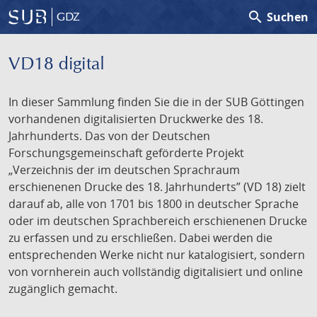
search
Suchen
GDZ
VD18 digital
In dieser Sammlung finden Sie die in der SUB Göttingen
vorhandenen digitalisierten Druckwerke des 18.
Jahrhunderts. Das von der Deutschen
Forschungsgemeinschaft geförderte Projekt
„Verzeichnis der im deutschen Sprachraum
erschienenen Drucke des 18. Jahrhunderts” (VD 18) zielt
darauf ab, alle von 1701 bis 1800 in deutscher Sprache
oder im deutschen Sprachbereich erschienenen Drucke
zu erfassen und zu erschließen. Dabei werden die
entsprechenden Werke nicht nur katalogisiert, sondern
von vornherein auch vollständig digitalisiert und online
zugänglich gemacht.