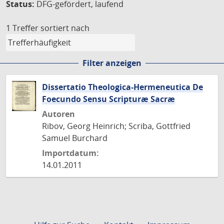
Status:
DFG-gefördert, laufend
1 Treffer
sortiert nach
Filter anzeigen
Dissertatio Theologica-Hermeneutica De
Foecundo Sensu Scripturæ Sacræ
Autoren
Ribov, Georg Heinrich; Scriba, Gottfried
Samuel Burchard
Importdatum:
14.01.2011