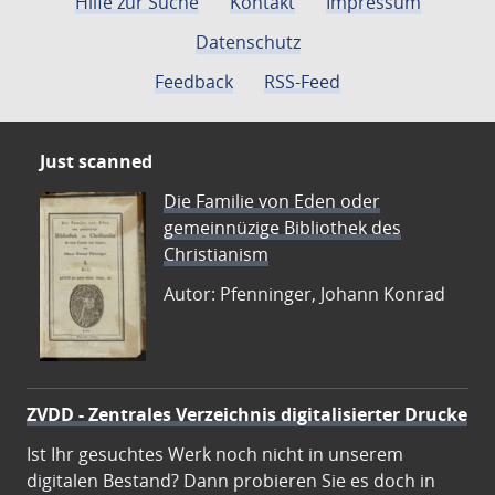
Hilfe zur Suche
Kontakt
Impressum
Datenschutz
Feedback
RSS-Feed
Just scanned
Die Familie von Eden oder
gemeinnüzige Bibliothek des
Christianism
Autor: Pfenninger, Johann Konrad
ZVDD - Zentrales Verzeichnis digitalisierter Drucke
Ist Ihr gesuchtes Werk noch nicht in unserem
digitalen Bestand? Dann probieren Sie es doch in