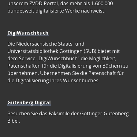
unserem ZVDD Portal, das mehr als 1.600.000
bundesweit digitalisierte Werke nachweist.
DigiWunschbuch
Die Niedersächsische Staats- und
Universitätsbibliothek Göttingen (SUB) bietet mit
dem Service „DigiWunschbuch” die Möglichkeit,
Patenschaften für die Digitalisierung von Büchern zu
übernehmen. Übernehmen Sie die Patenschaft für
die Digitalisierung Ihres Wunschbuches.
Gutenberg Digital
Besuchen Sie das Faksimile der Göttinger Gutenberg
Bibel.