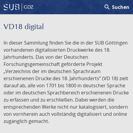
search
Suchen
GDZ
VD18 digital
In dieser Sammlung finden Sie die in der SUB Göttingen
vorhandenen digitalisierten Druckwerke des 18.
Jahrhunderts. Das von der Deutschen
Forschungsgemeinschaft geförderte Projekt
„Verzeichnis der im deutschen Sprachraum
erschienenen Drucke des 18. Jahrhunderts” (VD 18) zielt
darauf ab, alle von 1701 bis 1800 in deutscher Sprache
oder im deutschen Sprachbereich erschienenen Drucke
zu erfassen und zu erschließen. Dabei werden die
entsprechenden Werke nicht nur katalogisiert, sondern
von vornherein auch vollständig digitalisiert und online
zugänglich gemacht.