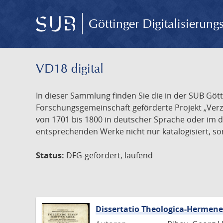
Göttinger Digitalisierun
VD18 digital
In dieser Sammlung finden Sie die in der SUB Göt
Forschungsgemeinschaft geförderte Projekt „Verze
von 1701 bis 1800 in deutscher Sprache oder im 
entsprechenden Werke nicht nur katalogisiert, son
Status:
DFG-gefördert, laufend
Dissertatio Theologica-Hermen