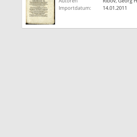
Autoren
Ribov, Georg H
Importdatum:
14.01.2011