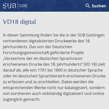
search
Suchen
GDZ
VD18 digital
In dieser Sammlung finden Sie die in der SUB Göttingen
vorhandenen digitalisierten Druckwerke des 18.
Jahrhunderts. Das von der Deutschen
Forschungsgemeinschaft geförderte Projekt
„Verzeichnis der im deutschen Sprachraum
erschienenen Drucke des 18. Jahrhunderts” (VD 18) zielt
darauf ab, alle von 1701 bis 1800 in deutscher Sprache
oder im deutschen Sprachbereich erschienenen Drucke
zu erfassen und zu erschließen. Dabei werden die
entsprechenden Werke nicht nur katalogisiert, sondern
von vornherein auch vollständig digitalisiert und online
zugänglich gemacht.