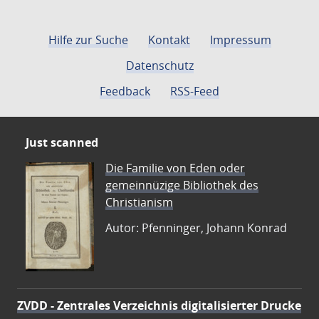
Hilfe zur Suche
Kontakt
Impressum
Datenschutz
Feedback
RSS-Feed
Just scanned
Die Familie von Eden oder
gemeinnüzige Bibliothek des
Christianism
Autor: Pfenninger, Johann Konrad
ZVDD - Zentrales Verzeichnis digitalisierter Drucke