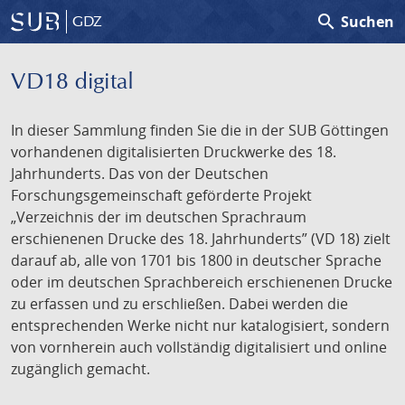
search
Suchen
GDZ
VD18 digital
In dieser Sammlung finden Sie die in der SUB Göttingen
vorhandenen digitalisierten Druckwerke des 18.
Jahrhunderts. Das von der Deutschen
Forschungsgemeinschaft geförderte Projekt
„Verzeichnis der im deutschen Sprachraum
erschienenen Drucke des 18. Jahrhunderts” (VD 18) zielt
darauf ab, alle von 1701 bis 1800 in deutscher Sprache
oder im deutschen Sprachbereich erschienenen Drucke
zu erfassen und zu erschließen. Dabei werden die
entsprechenden Werke nicht nur katalogisiert, sondern
von vornherein auch vollständig digitalisiert und online
zugänglich gemacht.