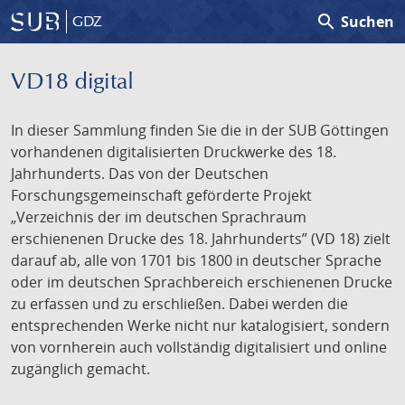
search
Suchen
GDZ
VD18 digital
In dieser Sammlung finden Sie die in der SUB Göttingen
vorhandenen digitalisierten Druckwerke des 18.
Jahrhunderts. Das von der Deutschen
Forschungsgemeinschaft geförderte Projekt
„Verzeichnis der im deutschen Sprachraum
erschienenen Drucke des 18. Jahrhunderts” (VD 18) zielt
darauf ab, alle von 1701 bis 1800 in deutscher Sprache
oder im deutschen Sprachbereich erschienenen Drucke
zu erfassen und zu erschließen. Dabei werden die
entsprechenden Werke nicht nur katalogisiert, sondern
von vornherein auch vollständig digitalisiert und online
zugänglich gemacht.