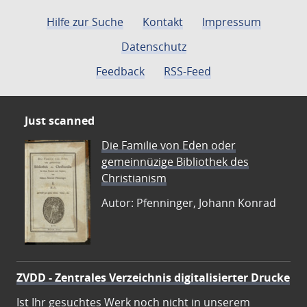
Hilfe zur Suche
Kontakt
Impressum
Datenschutz
Feedback
RSS-Feed
Just scanned
Die Familie von Eden oder
gemeinnüzige Bibliothek des
Christianism
Autor: Pfenninger, Johann Konrad
ZVDD - Zentrales Verzeichnis digitalisierter Drucke
Ist Ihr gesuchtes Werk noch nicht in unserem