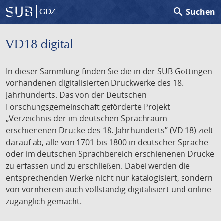
search
Suchen
GDZ
VD18 digital
In dieser Sammlung finden Sie die in der SUB Göttingen
vorhandenen digitalisierten Druckwerke des 18.
Jahrhunderts. Das von der Deutschen
Forschungsgemeinschaft geförderte Projekt
„Verzeichnis der im deutschen Sprachraum
erschienenen Drucke des 18. Jahrhunderts” (VD 18) zielt
darauf ab, alle von 1701 bis 1800 in deutscher Sprache
oder im deutschen Sprachbereich erschienenen Drucke
zu erfassen und zu erschließen. Dabei werden die
entsprechenden Werke nicht nur katalogisiert, sondern
von vornherein auch vollständig digitalisiert und online
zugänglich gemacht.