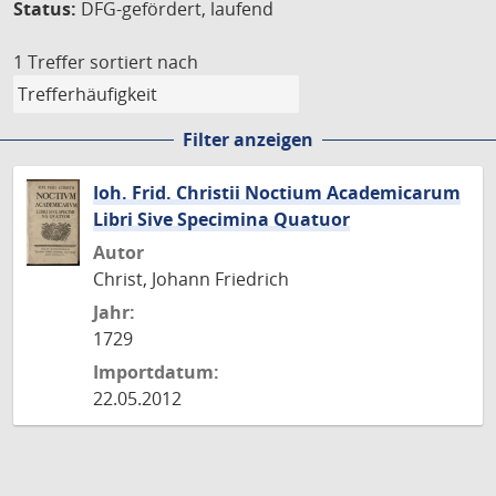
Status:
DFG-gefördert, laufend
1 Treffer
sortiert nach
Filter anzeigen
Ioh. Frid. Christii Noctium Academicarum
Libri Sive Specimina Quatuor
Autor
Christ, Johann Friedrich
Jahr:
1729
Importdatum:
22.05.2012