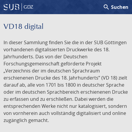
search
Suchen
GDZ
VD18 digital
In dieser Sammlung finden Sie die in der SUB Göttingen
vorhandenen digitalisierten Druckwerke des 18.
Jahrhunderts. Das von der Deutschen
Forschungsgemeinschaft geförderte Projekt
„Verzeichnis der im deutschen Sprachraum
erschienenen Drucke des 18. Jahrhunderts” (VD 18) zielt
darauf ab, alle von 1701 bis 1800 in deutscher Sprache
oder im deutschen Sprachbereich erschienenen Drucke
zu erfassen und zu erschließen. Dabei werden die
entsprechenden Werke nicht nur katalogisiert, sondern
von vornherein auch vollständig digitalisiert und online
zugänglich gemacht.