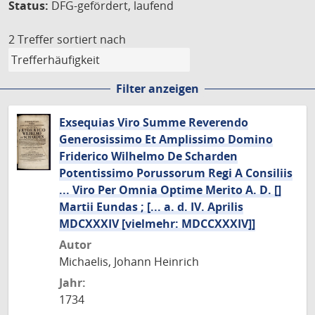
Status:
DFG-gefördert, laufend
2 Treffer
sortiert nach
Filter anzeigen
Exsequias Viro Summe Reverendo
Generosissimo Et Amplissimo Domino
Friderico Wilhelmo De Scharden
Potentissimo Porussorum Regi A Consiliis
... Viro Per Omnia Optime Merito A. D. []
Martii Eundas ; [... a. d. IV. Aprilis
MDCXXXIV [vielmehr: MDCCXXXIV]]
Autor
Michaelis, Johann Heinrich
Jahr:
1734