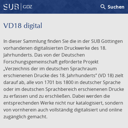
search
Suchen
GDZ
VD18 digital
In dieser Sammlung finden Sie die in der SUB Göttingen
vorhandenen digitalisierten Druckwerke des 18.
Jahrhunderts. Das von der Deutschen
Forschungsgemeinschaft geförderte Projekt
„Verzeichnis der im deutschen Sprachraum
erschienenen Drucke des 18. Jahrhunderts” (VD 18) zielt
darauf ab, alle von 1701 bis 1800 in deutscher Sprache
oder im deutschen Sprachbereich erschienenen Drucke
zu erfassen und zu erschließen. Dabei werden die
entsprechenden Werke nicht nur katalogisiert, sondern
von vornherein auch vollständig digitalisiert und online
zugänglich gemacht.