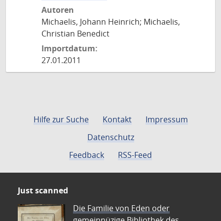
Autoren
Michaelis, Johann Heinrich; Michaelis,
Christian Benedict
Importdatum:
27.01.2011
Hilfe zur Suche
Kontakt
Impressum
Datenschutz
Feedback
RSS-Feed
Just scanned
Die Familie von Eden oder
gemeinnüzige Bibliothek des