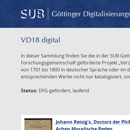
Göttinger Digitalisierun
VD18 digital
In dieser Sammlung finden Sie die in der SUB Göt
Forschungsgemeinschaft geförderte Projekt „Verze
von 1701 bis 1800 in deutscher Sprache oder im 
entsprechenden Werke nicht nur katalogisiert, son
Status:
DFG-gefördert, laufend
Johann Reisig's, Doctors der Phi
Achen Moralische Reden