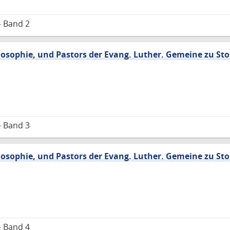
– Band 2
losophie, und Pastors der Evang. Luther. Gemeine zu Stol
– Band 3
losophie, und Pastors der Evang. Luther. Gemeine zu Stol
– Band 4