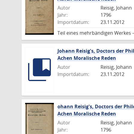
Autor
Reisig, Johann
Jahr:
1796
Importdatum:
23.11.2012
Teil eines mehrbändigen Werkes 
Johann Reisig's, Doctors der Phi
Achen Moralische Reden
Autor
Reisig, Johann
Importdatum:
23.11.2012
ohann Reisig's, Doctors der Phi
Achen Moralische Reden
Autor
Reisig, Johann
Jahr:
1796