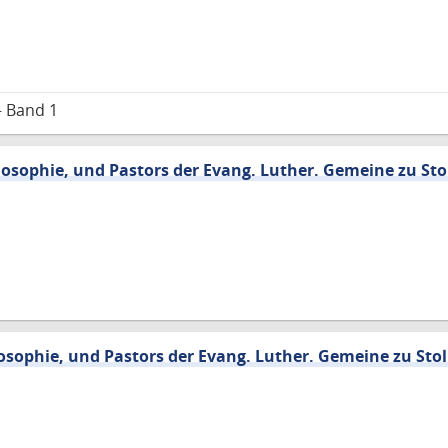
– Band 1
losophie, und Pastors der Evang. Luther. Gemeine zu Stol
losophie, und Pastors der Evang. Luther. Gemeine zu Stol