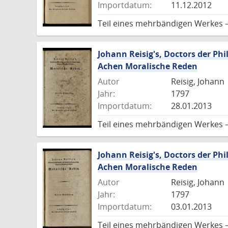
Importdatum:
11.12.2012
Teil eines mehrbändigen Werkes 
Johann Reisig's, Doctors der Phi
Achen Moralische Reden
Autor
Reisig, Johann
Jahr:
1797
Importdatum:
28.01.2013
Teil eines mehrbändigen Werkes 
Johann Reisig's, Doctors der Phi
Achen Moralische Reden
Autor
Reisig, Johann
Jahr:
1797
Importdatum:
03.01.2013
Teil eines mehrbändigen Werkes 