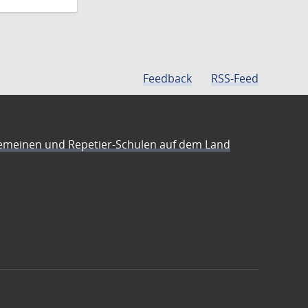
Feedback
RSS-Feed
emeinen und Repetier-Schulen auf dem Land