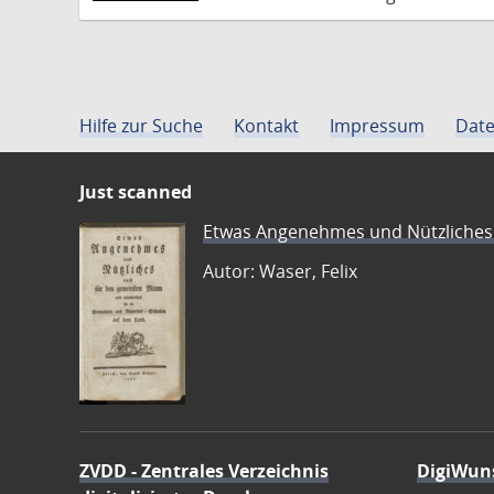
Hilfe zur Suche
Kontakt
Impressum
Date
Just scanned
Etwas Angenehmes und Nützliches 
Autor: Waser, Felix
ZVDD - Zentrales Verzeichnis
DigiWun