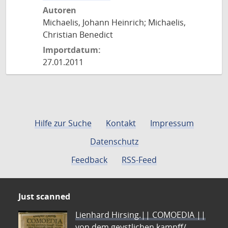
Autoren
Michaelis, Johann Heinrich; Michaelis,
Christian Benedict
Importdatum:
27.01.2011
Hilfe zur Suche
Kontakt
Impressum
Datenschutz
Feedback
RSS-Feed
Just scanned
Lienhard Hirsing.|| COMOEDIA ||
von dem geystlichen kampff/