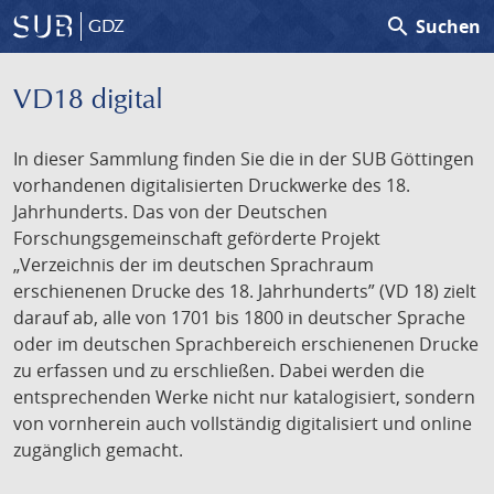
search
Suchen
GDZ
VD18 digital
In dieser Sammlung finden Sie die in der SUB Göttingen
vorhandenen digitalisierten Druckwerke des 18.
Jahrhunderts. Das von der Deutschen
Forschungsgemeinschaft geförderte Projekt
„Verzeichnis der im deutschen Sprachraum
erschienenen Drucke des 18. Jahrhunderts” (VD 18) zielt
darauf ab, alle von 1701 bis 1800 in deutscher Sprache
oder im deutschen Sprachbereich erschienenen Drucke
zu erfassen und zu erschließen. Dabei werden die
entsprechenden Werke nicht nur katalogisiert, sondern
von vornherein auch vollständig digitalisiert und online
zugänglich gemacht.