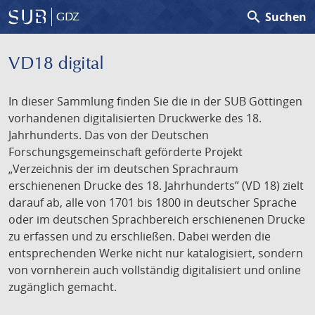
search
Suchen
GDZ
VD18 digital
In dieser Sammlung finden Sie die in der SUB Göttingen
vorhandenen digitalisierten Druckwerke des 18.
Jahrhunderts. Das von der Deutschen
Forschungsgemeinschaft geförderte Projekt
„Verzeichnis der im deutschen Sprachraum
erschienenen Drucke des 18. Jahrhunderts” (VD 18) zielt
darauf ab, alle von 1701 bis 1800 in deutscher Sprache
oder im deutschen Sprachbereich erschienenen Drucke
zu erfassen und zu erschließen. Dabei werden die
entsprechenden Werke nicht nur katalogisiert, sondern
von vornherein auch vollständig digitalisiert und online
zugänglich gemacht.