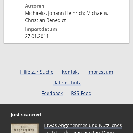
Autoren
Michaelis, Johann Heinrich; Michaelis,
Christian Benedict
Importdatum:
27.01.2011
Hilfe zur Suche
Kontakt
Impressum
Datenschutz
Feedback
RSS-Feed
Just scanned
Etwas Angenehmes und Nützliches
auch für den gemeinsten Mann