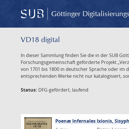
Göttinger Digitalisierun
VD18 digital
In dieser Sammlung finden Sie die in der SUB Göt
Forschungsgemeinschaft geförderte Projekt „Verze
von 1701 bis 1800 in deutscher Sprache oder im 
entsprechenden Werke nicht nur katalogisiert, son
Status:
DFG-gefördert, laufend
Poenæ Infernales Ixionis, Sisyp