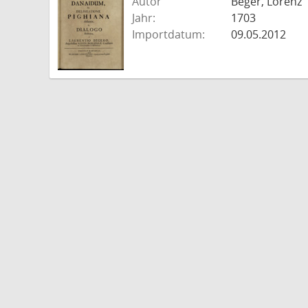
Autor
Beger, Lorenz
Jahr:
1703
Importdatum:
09.05.2012