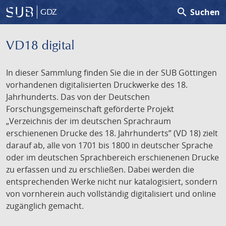
search
Suchen
GDZ
VD18 digital
In dieser Sammlung finden Sie die in der SUB Göttingen
vorhandenen digitalisierten Druckwerke des 18.
Jahrhunderts. Das von der Deutschen
Forschungsgemeinschaft geförderte Projekt
„Verzeichnis der im deutschen Sprachraum
erschienenen Drucke des 18. Jahrhunderts” (VD 18) zielt
darauf ab, alle von 1701 bis 1800 in deutscher Sprache
oder im deutschen Sprachbereich erschienenen Drucke
zu erfassen und zu erschließen. Dabei werden die
entsprechenden Werke nicht nur katalogisiert, sondern
von vornherein auch vollständig digitalisiert und online
zugänglich gemacht.