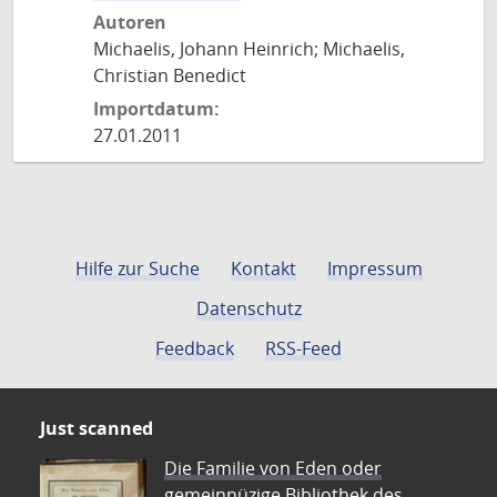
Autoren
Michaelis, Johann Heinrich; Michaelis,
Christian Benedict
Importdatum:
27.01.2011
Hilfe zur Suche
Kontakt
Impressum
Datenschutz
Feedback
RSS-Feed
Just scanned
Die Familie von Eden oder
gemeinnüzige Bibliothek des