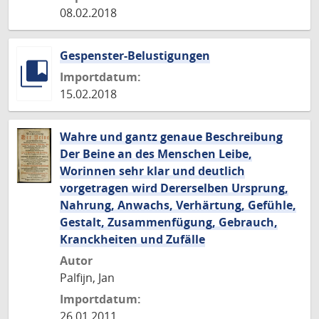
08.02.2018
Gespenster-Belustigungen
Importdatum:
15.02.2018
Wahre und gantz genaue Beschreibung
Der Beine an des Menschen Leibe,
Worinnen sehr klar und deutlich
vorgetragen wird Dererselben Ursprung,
Nahrung, Anwachs, Verhärtung, Gefühle,
Gestalt, Zusammenfügung, Gebrauch,
Kranckheiten und Zufälle
Autor
Palfijn, Jan
Importdatum:
26.01.2011