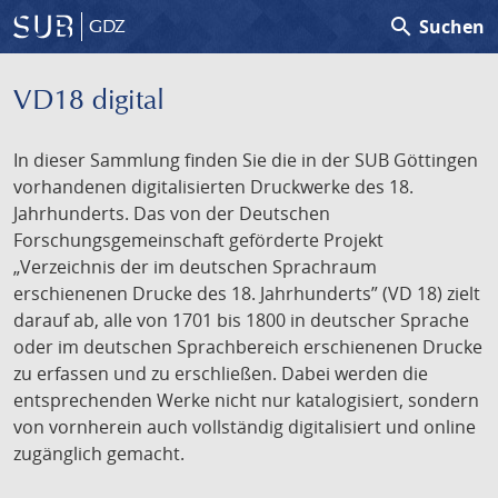
search
Suchen
GDZ
VD18 digital
In dieser Sammlung finden Sie die in der SUB Göttingen
vorhandenen digitalisierten Druckwerke des 18.
Jahrhunderts. Das von der Deutschen
Forschungsgemeinschaft geförderte Projekt
„Verzeichnis der im deutschen Sprachraum
erschienenen Drucke des 18. Jahrhunderts” (VD 18) zielt
darauf ab, alle von 1701 bis 1800 in deutscher Sprache
oder im deutschen Sprachbereich erschienenen Drucke
zu erfassen und zu erschließen. Dabei werden die
entsprechenden Werke nicht nur katalogisiert, sondern
von vornherein auch vollständig digitalisiert und online
zugänglich gemacht.