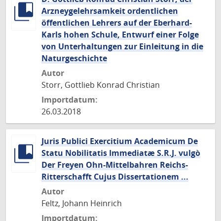
Arzneygelehrsamkeit ordentlichen
öffentlichen Lehrers auf der Eberhard-
Karls hohen Schule, Entwurf einer Folge
von Unterhaltungen zur Einleitung in die
Naturgeschichte
Autor
Storr, Gottlieb Konrad Christian
Importdatum:
26.03.2018
Juris Publici Exercitium Academicum De
Statu Nobilitatis Immediatæ S.R.J. vulgò
Der Freyen Ohn-Mittelbahren Reichs-
Ritterschafft Cujus Dissertationem ...
Autor
Feltz, Johann Heinrich
Importdatum: