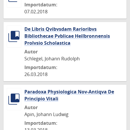
Importdatum:
07.02.2018
De Libris Qvibvsdam Rarioribvs
Bibliothecae Pvblicae Heilbronnensis
Prolvsio Scholastica
Autor
Schlegel, Johann Rudolph
Importdatum:
26.03.2018
Paradoxa Physiologica Nov-Antiqva De
Principio Vitali
Autor
Apin, Johann Ludwig
Importdatum: