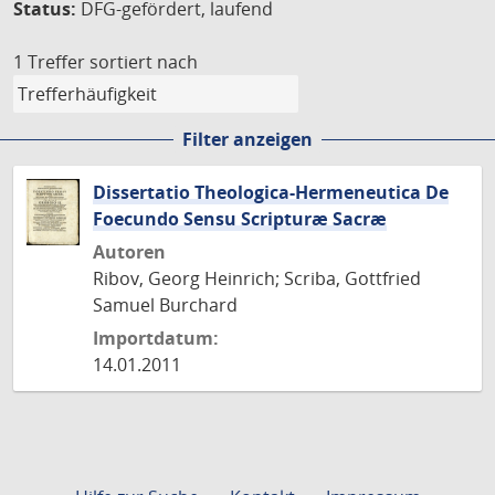
Status:
DFG-gefördert, laufend
1 Treffer
sortiert nach
Filter anzeigen
Dissertatio Theologica-Hermeneutica De
Foecundo Sensu Scripturæ Sacræ
Autoren
Ribov, Georg Heinrich; Scriba, Gottfried
Samuel Burchard
Importdatum:
14.01.2011