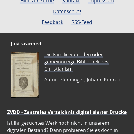
Hilfe zur Suche
Kontakt
Impressum
Datenschutz
Feedback
RSS-Feed
Just scanned
Die Familie von Eden oder
gemeinnüzige Bibliothek des
Christianism
Autor: Pfenninger, Johann Konrad
ZVDD - Zentrales Verzeichnis digitalisierter Drucke
Ist Ihr gesuchtes Werk noch nicht in unserem
digitalen Bestand? Dann probieren Sie es doch in