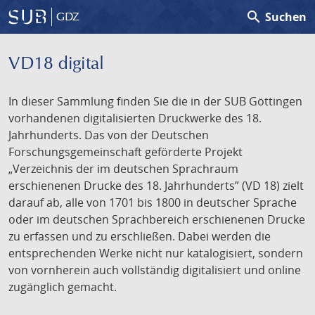
search
Suchen
GDZ
VD18 digital
In dieser Sammlung finden Sie die in der SUB Göttingen
vorhandenen digitalisierten Druckwerke des 18.
Jahrhunderts. Das von der Deutschen
Forschungsgemeinschaft geförderte Projekt
„Verzeichnis der im deutschen Sprachraum
erschienenen Drucke des 18. Jahrhunderts” (VD 18) zielt
darauf ab, alle von 1701 bis 1800 in deutscher Sprache
oder im deutschen Sprachbereich erschienenen Drucke
zu erfassen und zu erschließen. Dabei werden die
entsprechenden Werke nicht nur katalogisiert, sondern
von vornherein auch vollständig digitalisiert und online
zugänglich gemacht.