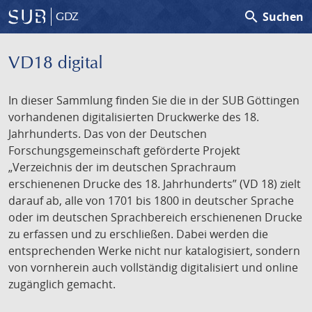
search
Suchen
GDZ
VD18 digital
In dieser Sammlung finden Sie die in der SUB Göttingen
vorhandenen digitalisierten Druckwerke des 18.
Jahrhunderts. Das von der Deutschen
Forschungsgemeinschaft geförderte Projekt
„Verzeichnis der im deutschen Sprachraum
erschienenen Drucke des 18. Jahrhunderts” (VD 18) zielt
darauf ab, alle von 1701 bis 1800 in deutscher Sprache
oder im deutschen Sprachbereich erschienenen Drucke
zu erfassen und zu erschließen. Dabei werden die
entsprechenden Werke nicht nur katalogisiert, sondern
von vornherein auch vollständig digitalisiert und online
zugänglich gemacht.