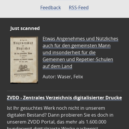
Feedback
RSS-Feed
Just scanned
Etwas Angenehmes und Nützliches
auch für den gemeinsten Mann
und insonderheit für die
Gemeinen und Repetier-Schulen
auf dem Land
Autor: Waser, Felix
ZVDD - Zentrales Verzeichnis digitalisierter Drucke
Ist Ihr gesuchtes Werk noch nicht in unserem
digitalen Bestand? Dann probieren Sie es doch in
unserem ZVDD Portal, das mehr als 1.600.000
bundesweit digitalisierte Werke nachweist.