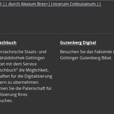
let || durch Alexium Bres=||nicerum Cotbusianum.||
schbuch
Gutenberg Digital
ersächsische Staats- und
Besuchen Sie das Faksimile 
ätsbibliothek Göttingen
Göttinger Gutenberg Bibel.
tet mit dem Service
schbuch” die Möglichkeit,
ften für die Digitalisierung
ern zu übernehmen.
en Sie die Patenschaft für
alisierung Ihres
uches.