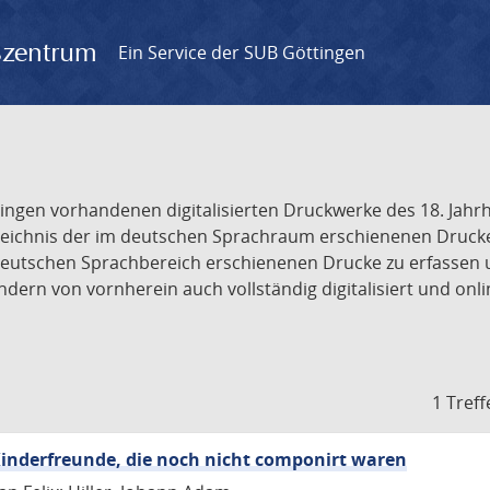
gszentrum
Ein Service der SUB Göttingen
tingen vorhandenen digitalisierten Druckwerke des 18. Jah
ichnis der im deutschen Sprachraum erschienenen Drucke de
deutschen Sprachbereich erschienenen Drucke zu erfassen 
dern von vornherein auch vollständig digitalisiert und onl
1 Treff
inderfreunde, die noch nicht componirt waren