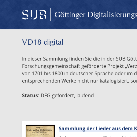
Göttinger Digitalisierun
VD18 digital
In dieser Sammlung finden Sie die in der SUB Göt
Forschungsgemeinschaft geförderte Projekt „Verze
von 1701 bis 1800 in deutscher Sprache oder im 
entsprechenden Werke nicht nur katalogisiert, son
Status:
DFG-gefördert, laufend
Sammlung der Lieder aus dem K