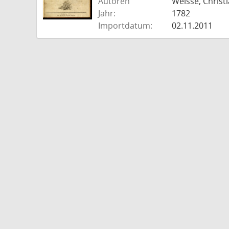
Autoren
Weisse, Christi
Jahr:
1782
Importdatum:
02.11.2011