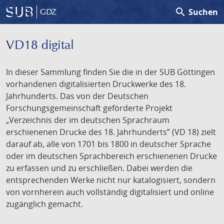
search
Suchen
GDZ
VD18 digital
In dieser Sammlung finden Sie die in der SUB Göttingen
vorhandenen digitalisierten Druckwerke des 18.
Jahrhunderts. Das von der Deutschen
Forschungsgemeinschaft geförderte Projekt
„Verzeichnis der im deutschen Sprachraum
erschienenen Drucke des 18. Jahrhunderts” (VD 18) zielt
darauf ab, alle von 1701 bis 1800 in deutscher Sprache
oder im deutschen Sprachbereich erschienenen Drucke
zu erfassen und zu erschließen. Dabei werden die
entsprechenden Werke nicht nur katalogisiert, sondern
von vornherein auch vollständig digitalisiert und online
zugänglich gemacht.