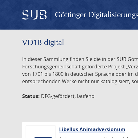
Göttinger Digitalisierun
VD18 digital
In dieser Sammlung finden Sie die in der SUB Göt
Forschungsgemeinschaft geförderte Projekt „Verze
von 1701 bis 1800 in deutscher Sprache oder im 
entsprechenden Werke nicht nur katalogisiert, son
Status:
DFG-gefördert, laufend
Libellus Animadversionum