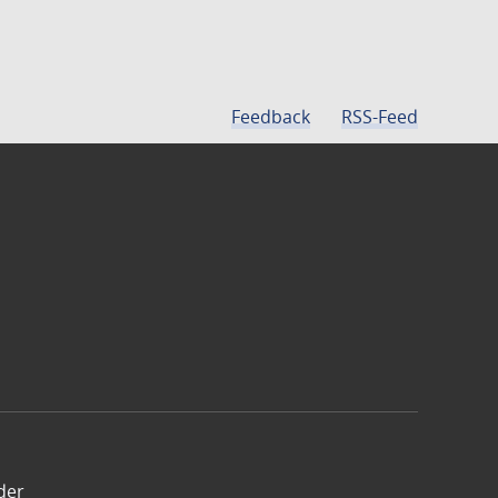
Feedback
RSS-Feed
der