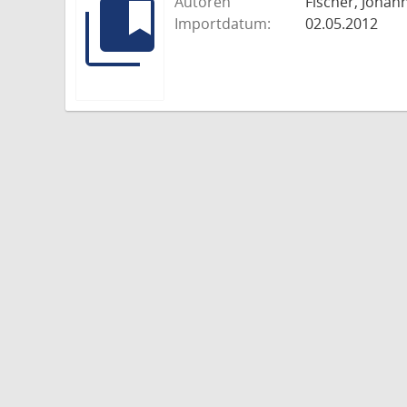
Autoren
Fischer, Johann
Importdatum:
02.05.2012