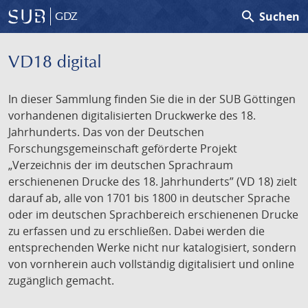
search
Suchen
GDZ
VD18 digital
In dieser Sammlung finden Sie die in der SUB Göttingen
vorhandenen digitalisierten Druckwerke des 18.
Jahrhunderts. Das von der Deutschen
Forschungsgemeinschaft geförderte Projekt
„Verzeichnis der im deutschen Sprachraum
erschienenen Drucke des 18. Jahrhunderts” (VD 18) zielt
darauf ab, alle von 1701 bis 1800 in deutscher Sprache
oder im deutschen Sprachbereich erschienenen Drucke
zu erfassen und zu erschließen. Dabei werden die
entsprechenden Werke nicht nur katalogisiert, sondern
von vornherein auch vollständig digitalisiert und online
zugänglich gemacht.