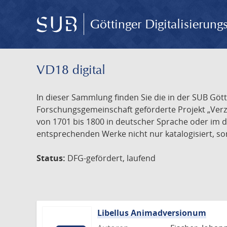
Göttinger Digitalisierun
VD18 digital
In dieser Sammlung finden Sie die in der SUB Göt
Forschungsgemeinschaft geförderte Projekt „Verze
von 1701 bis 1800 in deutscher Sprache oder im 
entsprechenden Werke nicht nur katalogisiert, son
Status:
DFG-gefördert, laufend
Libellus Animadversionum