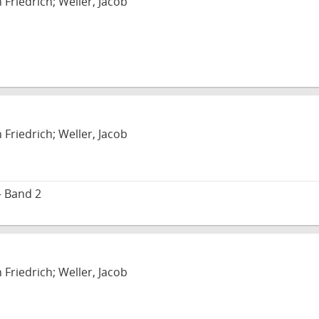
 Friedrich; Weller, Jacob
 Friedrich; Weller, Jacob
– Band 2
 Friedrich; Weller, Jacob