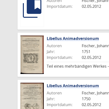
Autoren
Fischer, Johann
Importdatum:
02.05.2012
Libellus Animadversionum
Autoren
Fischer, Johann
Jahr:
1751
Importdatum:
02.05.2012
Teil eines mehrbändigen Werkes 
Libellus Animadversionum
Autoren
Fischer, Johann
Jahr:
1750
Importdatum:
02.05.2012