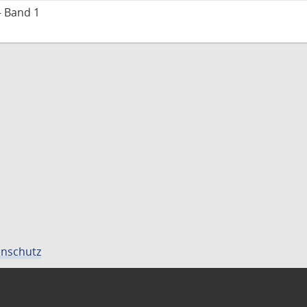
– Band 1
nschutz