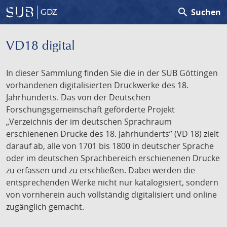
search
Suchen
GDZ
VD18 digital
In dieser Sammlung finden Sie die in der SUB Göttingen
vorhandenen digitalisierten Druckwerke des 18.
Jahrhunderts. Das von der Deutschen
Forschungsgemeinschaft geförderte Projekt
„Verzeichnis der im deutschen Sprachraum
erschienenen Drucke des 18. Jahrhunderts” (VD 18) zielt
darauf ab, alle von 1701 bis 1800 in deutscher Sprache
oder im deutschen Sprachbereich erschienenen Drucke
zu erfassen und zu erschließen. Dabei werden die
entsprechenden Werke nicht nur katalogisiert, sondern
von vornherein auch vollständig digitalisiert und online
zugänglich gemacht.