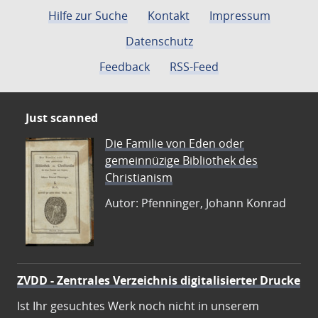
Hilfe zur Suche
Kontakt
Impressum
Datenschutz
Feedback
RSS-Feed
Just scanned
Die Familie von Eden oder
gemeinnüzige Bibliothek des
Christianism
Autor: Pfenninger, Johann Konrad
ZVDD - Zentrales Verzeichnis digitalisierter Drucke
Ist Ihr gesuchtes Werk noch nicht in unserem