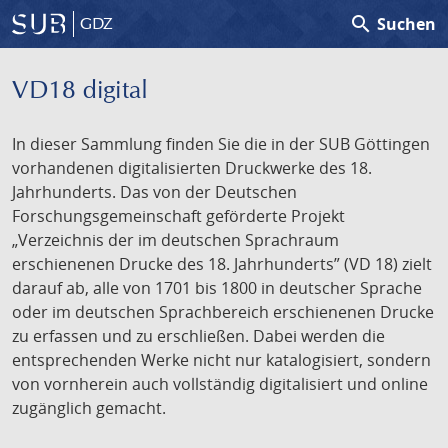
search
Suchen
GDZ
VD18 digital
In dieser Sammlung finden Sie die in der SUB Göttingen
vorhandenen digitalisierten Druckwerke des 18.
Jahrhunderts. Das von der Deutschen
Forschungsgemeinschaft geförderte Projekt
„Verzeichnis der im deutschen Sprachraum
erschienenen Drucke des 18. Jahrhunderts” (VD 18) zielt
darauf ab, alle von 1701 bis 1800 in deutscher Sprache
oder im deutschen Sprachbereich erschienenen Drucke
zu erfassen und zu erschließen. Dabei werden die
entsprechenden Werke nicht nur katalogisiert, sondern
von vornherein auch vollständig digitalisiert und online
zugänglich gemacht.