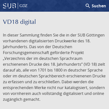
search
Suchen
GDZ
VD18 digital
In dieser Sammlung finden Sie die in der SUB Göttingen
vorhandenen digitalisierten Druckwerke des 18.
Jahrhunderts. Das von der Deutschen
Forschungsgemeinschaft geförderte Projekt
„Verzeichnis der im deutschen Sprachraum
erschienenen Drucke des 18. Jahrhunderts” (VD 18) zielt
darauf ab, alle von 1701 bis 1800 in deutscher Sprache
oder im deutschen Sprachbereich erschienenen Drucke
zu erfassen und zu erschließen. Dabei werden die
entsprechenden Werke nicht nur katalogisiert, sondern
von vornherein auch vollständig digitalisiert und online
zugänglich gemacht.