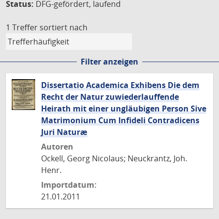
Status:
DFG-gefördert, laufend
1 Treffer
sortiert nach
Filter anzeigen
Dissertatio Academica Exhibens Die dem
Recht der Natur zuwiederlauffende
Heirath mit einer ungläubigen Person Sive
Matrimonium Cum Infideli Contradicens
Juri Naturæ
Autoren
Ockell, Georg Nicolaus; Neuckrantz, Joh.
Henr.
Importdatum:
21.01.2011