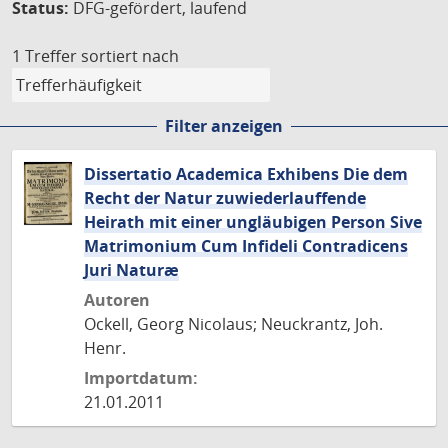
Status:
DFG-gefördert, laufend
1 Treffer
sortiert nach
Filter anzeigen
Dissertatio Academica Exhibens Die dem
Recht der Natur zuwiederlauffende
Heirath mit einer ungläubigen Person Sive
Matrimonium Cum Infideli Contradicens
Juri Naturæ
Autoren
Ockell, Georg Nicolaus; Neuckrantz, Joh.
Henr.
Importdatum:
21.01.2011