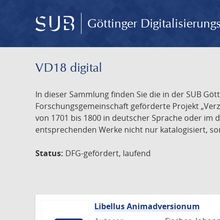
Göttinger Digitalisierun
VD18 digital
In dieser Sammlung finden Sie die in der SUB Göt
Forschungsgemeinschaft geförderte Projekt „Verze
von 1701 bis 1800 in deutscher Sprache oder im 
entsprechenden Werke nicht nur katalogisiert, son
Status:
DFG-gefördert, laufend
Libellus Animadversionum