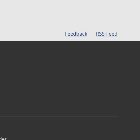
Feedback
RSS-Feed
der