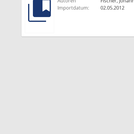
Autoren
Fischer, Johann
Importdatum:
02.05.2012