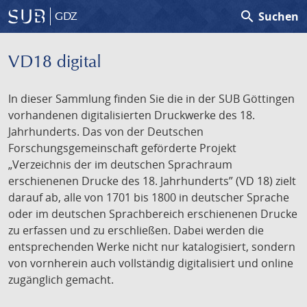
search
Suchen
GDZ
VD18 digital
In dieser Sammlung finden Sie die in der SUB Göttingen
vorhandenen digitalisierten Druckwerke des 18.
Jahrhunderts. Das von der Deutschen
Forschungsgemeinschaft geförderte Projekt
„Verzeichnis der im deutschen Sprachraum
erschienenen Drucke des 18. Jahrhunderts” (VD 18) zielt
darauf ab, alle von 1701 bis 1800 in deutscher Sprache
oder im deutschen Sprachbereich erschienenen Drucke
zu erfassen und zu erschließen. Dabei werden die
entsprechenden Werke nicht nur katalogisiert, sondern
von vornherein auch vollständig digitalisiert und online
zugänglich gemacht.