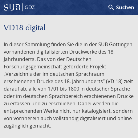
search
Suchen
GDZ
VD18 digital
In dieser Sammlung finden Sie die in der SUB Göttingen
vorhandenen digitalisierten Druckwerke des 18.
Jahrhunderts. Das von der Deutschen
Forschungsgemeinschaft geförderte Projekt
„Verzeichnis der im deutschen Sprachraum
erschienenen Drucke des 18. Jahrhunderts” (VD 18) zielt
darauf ab, alle von 1701 bis 1800 in deutscher Sprache
oder im deutschen Sprachbereich erschienenen Drucke
zu erfassen und zu erschließen. Dabei werden die
entsprechenden Werke nicht nur katalogisiert, sondern
von vornherein auch vollständig digitalisiert und online
zugänglich gemacht.