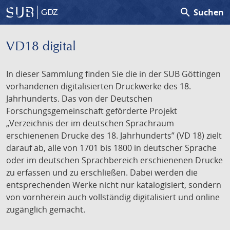
search
Suchen
GDZ
VD18 digital
In dieser Sammlung finden Sie die in der SUB Göttingen
vorhandenen digitalisierten Druckwerke des 18.
Jahrhunderts. Das von der Deutschen
Forschungsgemeinschaft geförderte Projekt
„Verzeichnis der im deutschen Sprachraum
erschienenen Drucke des 18. Jahrhunderts” (VD 18) zielt
darauf ab, alle von 1701 bis 1800 in deutscher Sprache
oder im deutschen Sprachbereich erschienenen Drucke
zu erfassen und zu erschließen. Dabei werden die
entsprechenden Werke nicht nur katalogisiert, sondern
von vornherein auch vollständig digitalisiert und online
zugänglich gemacht.