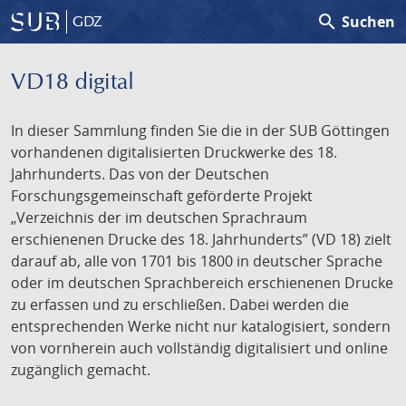
search
Suchen
GDZ
VD18 digital
In dieser Sammlung finden Sie die in der SUB Göttingen
vorhandenen digitalisierten Druckwerke des 18.
Jahrhunderts. Das von der Deutschen
Forschungsgemeinschaft geförderte Projekt
„Verzeichnis der im deutschen Sprachraum
erschienenen Drucke des 18. Jahrhunderts” (VD 18) zielt
darauf ab, alle von 1701 bis 1800 in deutscher Sprache
oder im deutschen Sprachbereich erschienenen Drucke
zu erfassen und zu erschließen. Dabei werden die
entsprechenden Werke nicht nur katalogisiert, sondern
von vornherein auch vollständig digitalisiert und online
zugänglich gemacht.